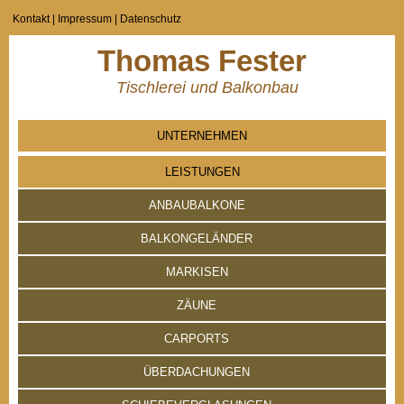
Kontakt
|
Impressum
|
Datenschutz
Thomas Fester
Tischlerei und Balkonbau
UNTERNEHMEN
LEISTUNGEN
ANBAUBALKONE
BALKONGELÄNDER
MARKISEN
ZÄUNE
CARPORTS
ÜBERDACHUNGEN