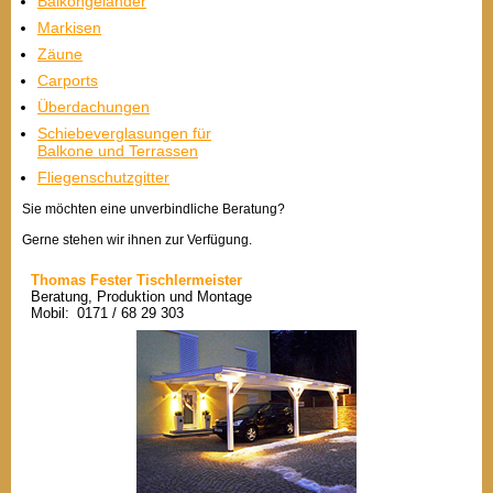
Balkongeländer
Markisen
Zäune
Carports
Überdachungen
Schiebeverglasungen für
Balkone und Terrassen
Fliegenschutzgitter
Sie möchten eine unverbindliche Beratung?
Gerne stehen wir ihnen zur Verfügung.
Thomas Fester Tischlermeister
Beratung, Produktion und Montage
Mobil: 0171 / 68 29 303